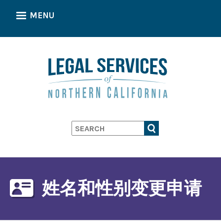
Skip
MENU
to
main
content
Search
姓名和性别变更申请