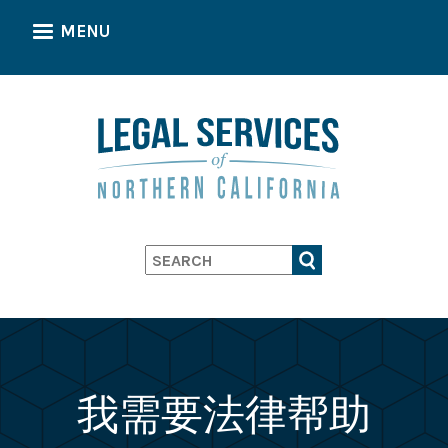
Skip
MENU
to
main
content
Search
我需要法律帮助