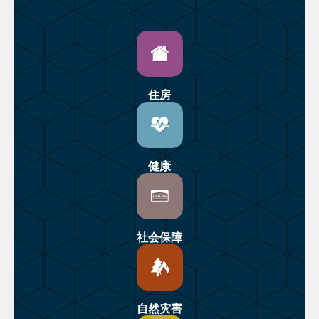
住房
健康
社会保障
自然灾害