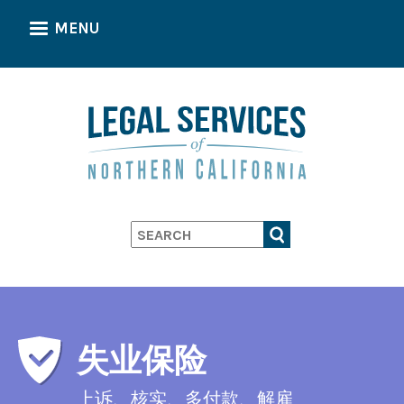
Skip
MENU
to
main
content
Search
失业保险
上诉、核实、多付款、解雇