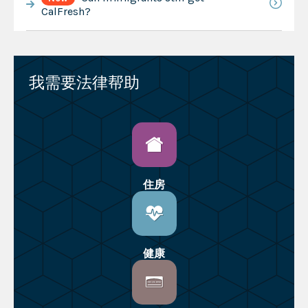
CalFresh?
我需要法律帮助
住房
健康