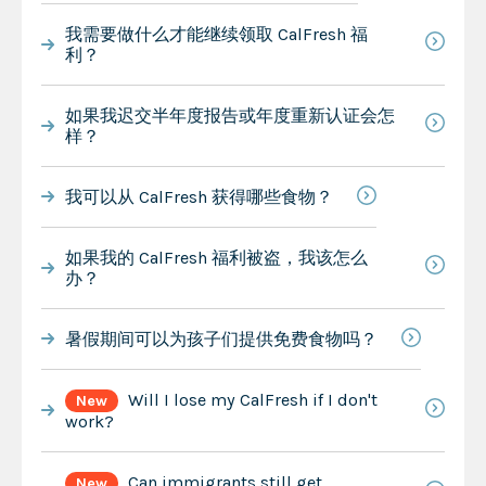
我需要做什么才能继续领取 CalFresh 福
利？
如果我迟交半年度报告或年度重新认证会怎
样？
我可以从 CalFresh 获得哪些食物？
如果我的 CalFresh 福利被盗，我该怎么
办？
暑假期间可以为孩子们提供免费食物吗？
Will I lose my CalFresh if I don't
New
work?
Can immigrants still get
New