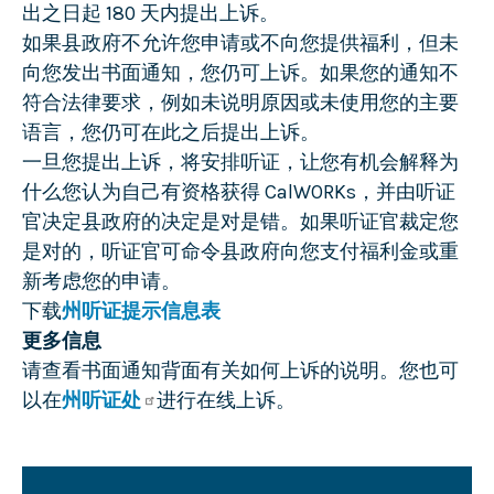
出之日起 180 天内提出上诉。
如果县政府不允许您申请或不向您提供福利，但未
向您发出书面通知，您仍可上诉。如果您的通知不
符合法律要求，例如未说明原因或未使用您的主要
语言，您仍可在此之后提出上诉。
一旦您提出上诉，将安排听证，让您有机会解释为
什么您认为自己有资格获得 CalWORKs，并由听证
官决定县政府的决定是对是错。如果听证官裁定您
是对的，听证官可命令县政府向您支付福利金或重
新考虑您的申请。
下载
州听证提示信息表
更多信息
请查看书面通知背面有关如何上诉的说明。您也可
以在
州听证处
进行在线上诉。