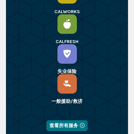
CALWORKS
CALFRESH
失业保险
一般援助/救济
查看所有服务