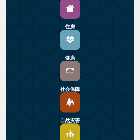
住房
健康
社会保障
自然灾害