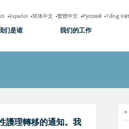
sh
Español
简体中文
繁體中文
Русский
Tiếng Việ
我们是谁
我们的工作
ation
 管理性護理轉移的通知。我