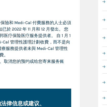
醫療保險和 Medi-Cal 付費服務的人士必須
於 2022 年 11 月和 12 月發出。 您
疗保险医疗服务提供者。 自 1 月 1
i-Cal 管理性護理計劃收費，而不是向
醫療服務提供者未與 Medi-Cal 管理性
費。
、取消您的预约或给您寄来服务账
的法律信息或建议、