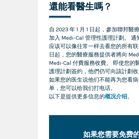
還能看醫生嗎？
自 2023 年 1 月 1 日起，參加聯邦
加入 Medi-Cal 管理性護理計劃。 通知已
应该可以像往常一样去看您的所有联邦医
日起，您的醫療服務提供者將向 Med
Medi-Cal 付費服務收費。 即使您的
護理計劃簽約，他們仍可向該計劃收
如果您的医生说他们不能再为您看病
单，您可以给我们打电话。
以下是提供更多信息的
概况介绍
。
如果您需要免费