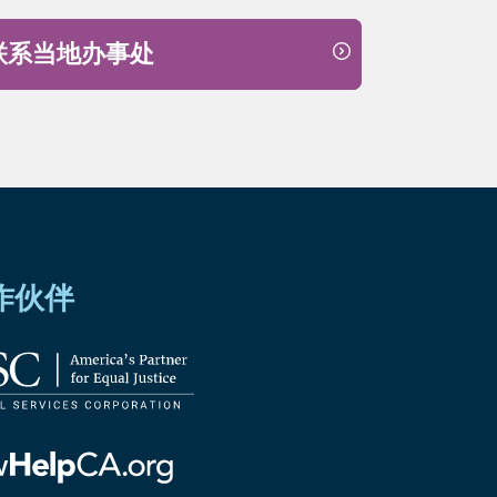
联系当地办事处
作伙伴