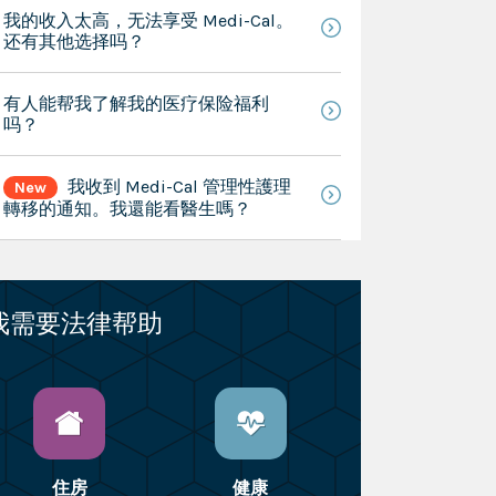
我的收入太高，无法享受 Medi-Cal。
还有其他选择吗？
有人能帮我了解我的医疗保险福利
吗？
我收到 Medi-Cal 管理性護理
New
轉移的通知。我還能看醫生嗎？
我需要法律帮助
住房
健康