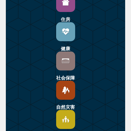
住房
健康
社会保障
自然灾害