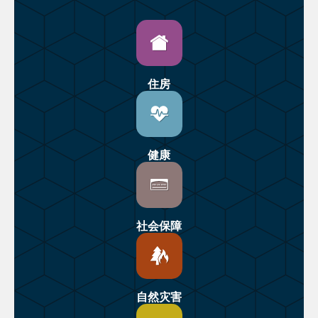
住房
健康
社会保障
自然灾害